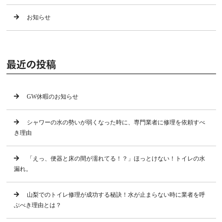
お知らせ
最近の投稿
GW休暇のお知らせ
シャワーの水の勢いが弱くなった時に、専門業者に修理を依頼すべ
き理由
「えっ、便器と床の間が濡れてる！？」ほっとけない！トイレの水
漏れ。
山梨でのトイレ修理が成功する秘訣！水が止まらない時に業者を呼
ぶべき理由とは？