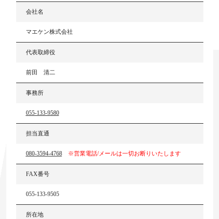
会社名
マエケン株式会社​
代表取締役
前田 清二
事務所
055-133-9580
担当直通
080-3594-4768
※営業電話/メールは一切お断りいたします
FAX番号
055-133-9505
所在地