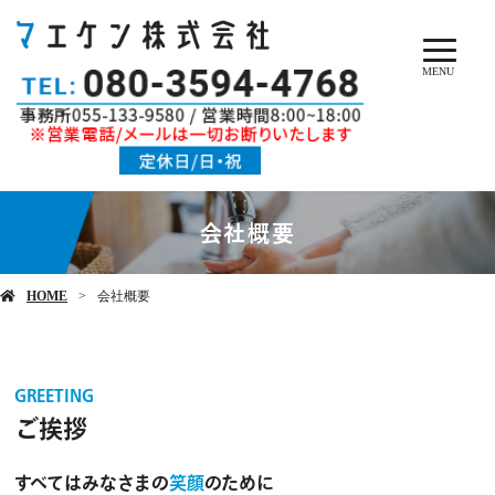
MENU
会社概要
HOME
会社概要
GREETING
ご挨拶
すべてはみなさまの
笑顔
のために