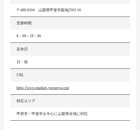
〒400-0104 山梨県甲斐市龍地2563-16
営業時間
8：00～18：00
定休日
日・祝
URL
https://www.maeken-yorozuya.com​
対応エリア
甲府市・甲斐市を中心に山梨県全域に対応