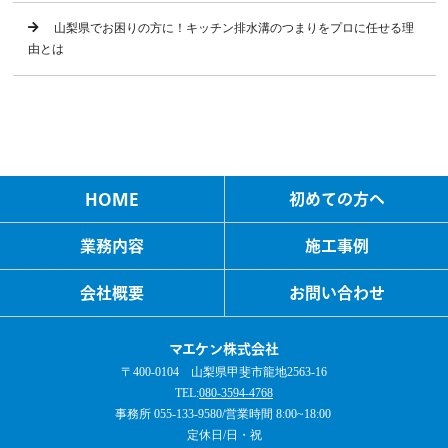
山梨県でお困りの方に！キッチン排水溝のつまりをプロに任せる理
由とは
HOME
初めての方へ
業務内容
施工事例
会社概要
お問い合わせ
マエケン株式会社
〒400-0104 山梨県甲斐市龍地2563-16
TEL:
080-3594-4768
事務所 055-133-9580/営業時間 8:00~18:00 ​
定休日/日・祝