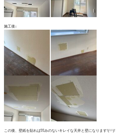
施工後↓
この後、壁紙を貼れば凹みのないキレイな天井と壁になります!(^^)!