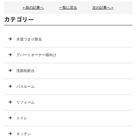
« 前の記事へ
一覧に戻る
次の記事へ »
カテゴリー
水道つまり除去
アパートオーナー様向け
洗面化粧台
バスルーム
リフォーム
トイレ
キッチン