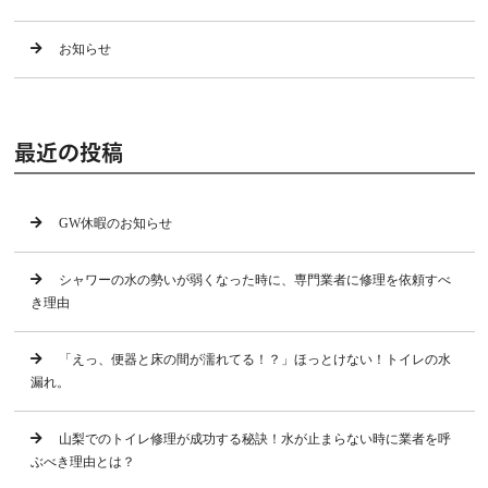
お知らせ
最近の投稿
GW休暇のお知らせ
シャワーの水の勢いが弱くなった時に、専門業者に修理を依頼すべ
き理由
「えっ、便器と床の間が濡れてる！？」ほっとけない！トイレの水
漏れ。
山梨でのトイレ修理が成功する秘訣！水が止まらない時に業者を呼
ぶべき理由とは？