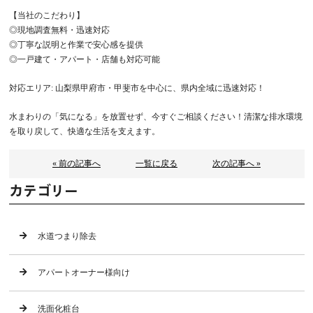
【当社のこだわり】
◎現地調査無料・迅速対応
◎丁寧な説明と作業で安心感を提供
◎一戸建て・アパート・店舗も対応可能
対応エリア: 山梨県甲府市・甲斐市を中心に、県内全域に迅速対応！
水まわりの「気になる」を放置せず、今すぐご相談ください！清潔な排水環境
を取り戻して、快適な生活を支えます。
« 前の記事へ
一覧に戻る
次の記事へ »
カテゴリー
水道つまり除去
アパートオーナー様向け
洗面化粧台