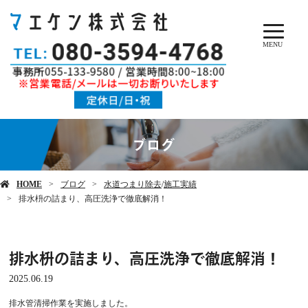
MENU
ブログ
HOME
ブログ
水道つまり除去
/
施工実績
排水枡の詰まり、高圧洗浄で徹底解消！
排水枡の詰まり、高圧洗浄で徹底解消！
2025.06.19
排水管清掃作業を実施しました。