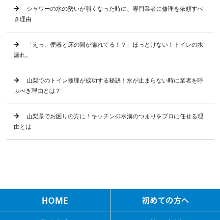
シャワーの水の勢いが弱くなった時に、専門業者に修理を依頼すべ
き理由
「えっ、便器と床の間が濡れてる！？」ほっとけない！トイレの水
漏れ。
山梨でのトイレ修理が成功する秘訣！水が止まらない時に業者を呼
ぶべき理由とは？
山梨県でお困りの方に！キッチン排水溝のつまりをプロに任せる理
由とは
HOME
初めての方へ