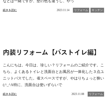
などは一緒ですが、壁の色も違うし、やっ
続きを読む
2023.11.14
リフォーム
キッチン
内装リフォーム【バストイレ編】
こんにちは。今日は、珍しい？リフォームのご紹介です。こ
ちら、よくあるトイレと洗面台とお風呂が一体化した３点ユ
ニットバスでした。省スペースですが、やはりちょっと狭い
(;^_^A特に、洗面台は使いずらいで
続きを読む
2023.11.08
リフォーム