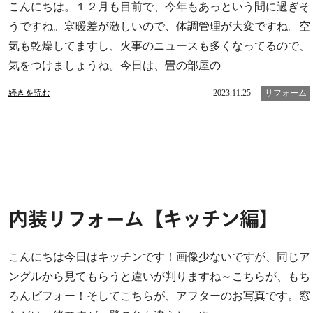
こんにちは。１２月も目前で、今年もあっという間に過ぎそ
うですね。寒暖差が激しいので、体調管理が大変ですね。空
気も乾燥してますし、火事のニュースも多くなってるので、
気をつけましょうね。今日は、畳の部屋の
続きを読む
2023.11.25
リフォーム
内装リフォーム【キッチン編】
こんにちは今日はキッチンです！画像少ないですが、同じア
ングルから見てもらうと違いが判りますね～こちらが、もち
ろんビフォー！そしてこちらが、アフターのお写真です。窓