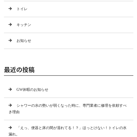
トイレ
キッチン
お知らせ
最近の投稿
GW休暇のお知らせ
シャワーの水の勢いが弱くなった時に、専門業者に修理を依頼すべ
き理由
「えっ、便器と床の間が濡れてる！？」ほっとけない！トイレの水
漏れ。