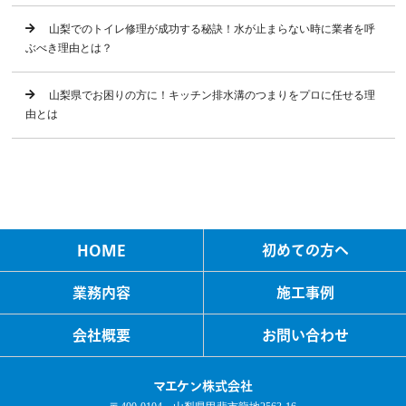
山梨でのトイレ修理が成功する秘訣！水が止まらない時に業者を呼
ぶべき理由とは？
山梨県でお困りの方に！キッチン排水溝のつまりをプロに任せる理
由とは
HOME
初めての方へ
業務内容
施工事例
会社概要
お問い合わせ
マエケン株式会社