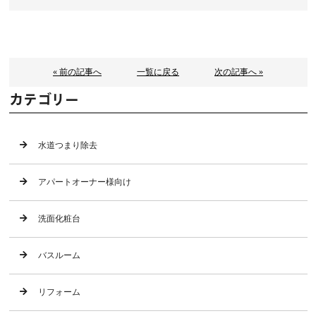
« 前の記事へ
一覧に戻る
次の記事へ »
カテゴリー
水道つまり除去
アパートオーナー様向け
洗面化粧台
バスルーム
リフォーム