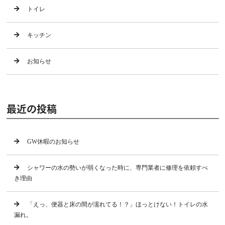
トイレ
キッチン
お知らせ
最近の投稿
GW休暇のお知らせ
シャワーの水の勢いが弱くなった時に、専門業者に修理を依頼すべ
き理由
「えっ、便器と床の間が濡れてる！？」ほっとけない！トイレの水
漏れ。