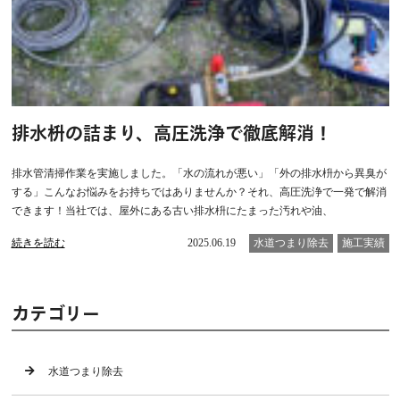
排水枡の詰まり、高圧洗浄で徹底解消！
排水管清掃作業を実施しました。「水の流れが悪い」「外の排水枡から異臭が
する」こんなお悩みをお持ちではありませんか？それ、高圧洗浄で一発で解消
できます！当社では、屋外にある古い排水枡にたまった汚れや油、
続きを読む
2025.06.19
水道つまり除去
施工実績
カテゴリー
水道つまり除去