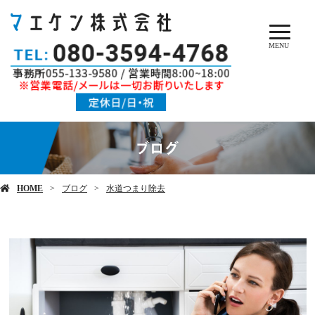
MENU
ブログ
HOME
ブログ
水道つまり除去