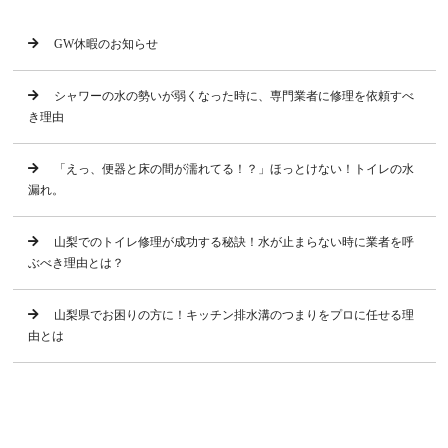
GW休暇のお知らせ
シャワーの水の勢いが弱くなった時に、専門業者に修理を依頼すべ
き理由
「えっ、便器と床の間が濡れてる！？」ほっとけない！トイレの水
漏れ。
山梨でのトイレ修理が成功する秘訣！水が止まらない時に業者を呼
ぶべき理由とは？
山梨県でお困りの方に！キッチン排水溝のつまりをプロに任せる理
由とは