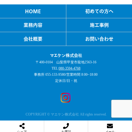
HOME
初めての方へ
業務内容
施工事例
会社概要
お問い合わせ
マエケン株式会社
〒400-0104 山梨県甲斐市龍地2563-16
TEL:
080-3594-4768
事務所 055-133-9580/営業時間 8:00~18:00 ​
定休日/日・祝
COPYRIGHT © マエケン株式会社 All rights reserved.
シェア
お電話
メール